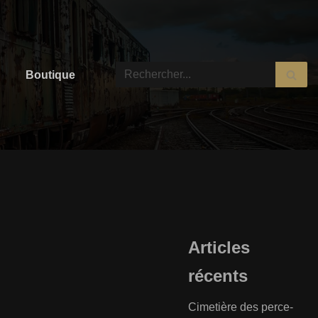
Boutique
Articles
récents
Cimetière des perce-