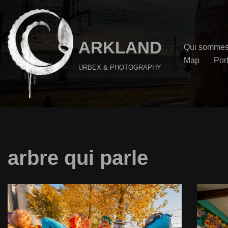
Aller
au
ARKLAND
Qui sommes
contenu
Map
Port
URBEX & PHOTOGRAPHY
arbre qui parle