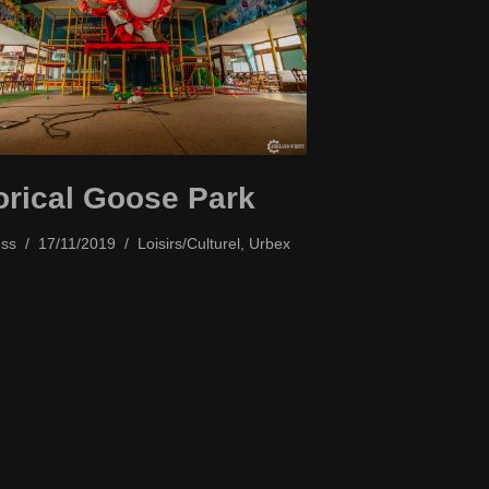
orical Goose Park
ss
17/11/2019
Loisirs/Culturel
,
Urbex