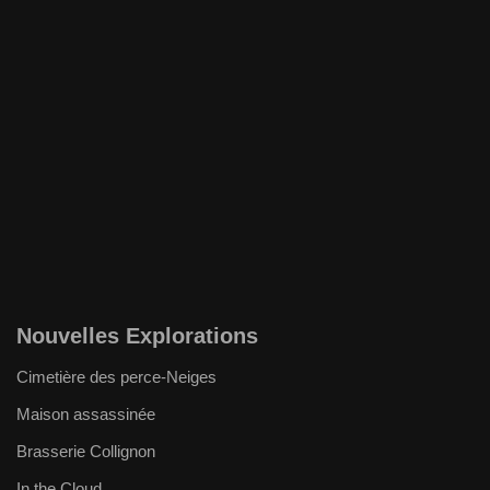
Nouvelles Explorations
Cimetière des perce-Neiges
Maison assassinée
Brasserie Collignon
In the Cloud