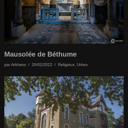
Mausolée de Béthume
par
Arkhøss
20/02/2022
Religieux
,
Urbex