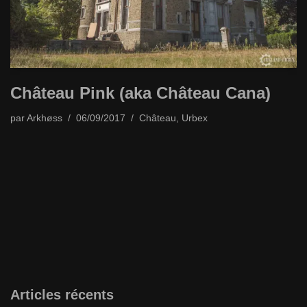
Château Pink (aka Château Cana)
par
Arkhøss
06/09/2017
Château
,
Urbex
Articles récents