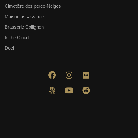
Cimetière des perce-Neiges
Maison assassinée
Brasserie Collignon
In the Cloud
Doel