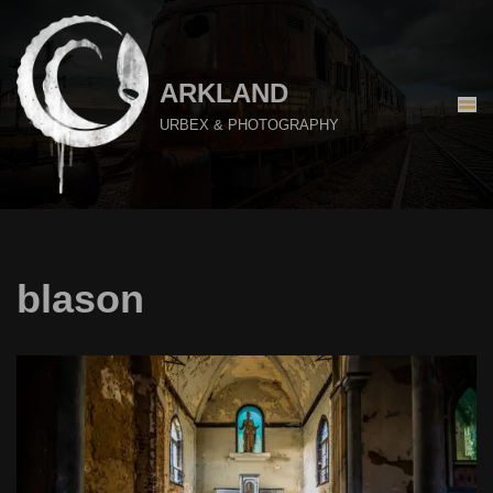
Aller
au
ARKLAND
contenu
URBEX & PHOTOGRAPHY
blason