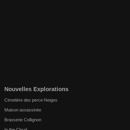
Nouvelles Explorations
Cimetière des perce-Neiges
Maison assassinée
Brasserie Collignon
In the Cloud