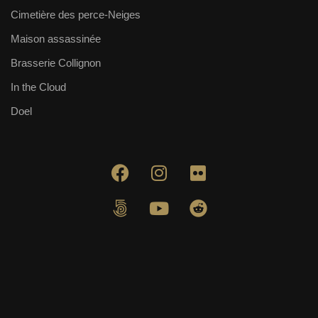
Cimetière des perce-Neiges
Maison assassinée
Brasserie Collignon
In the Cloud
Doel