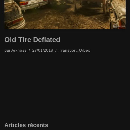
Old Tire Deflated
par
Arkhøss
27/01/2019
Transport
,
Urbex
Articles récents