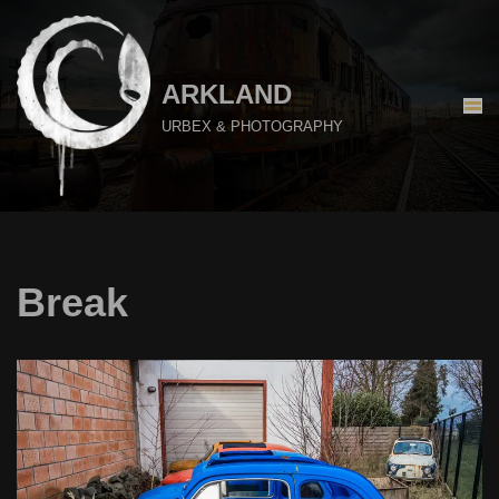
Aller
au
ARKLAND
contenu
URBEX & PHOTOGRAPHY
Break