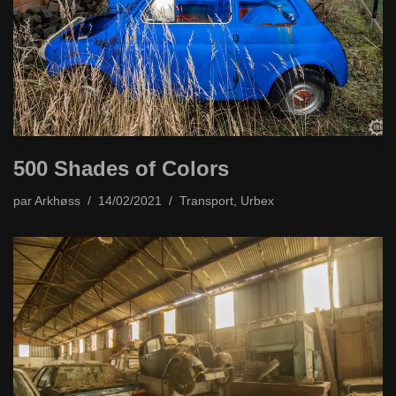
500 Shades of Colors
par
Arkhøss
14/02/2021
Transport
,
Urbex