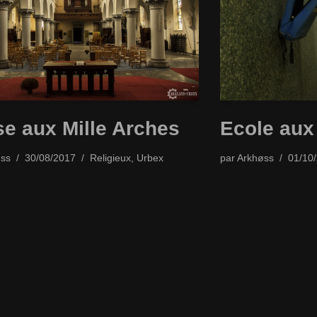
se aux Mille Arches
Ecole aux
ss
30/08/2017
Religieux
,
Urbex
par
Arkhøss
01/10