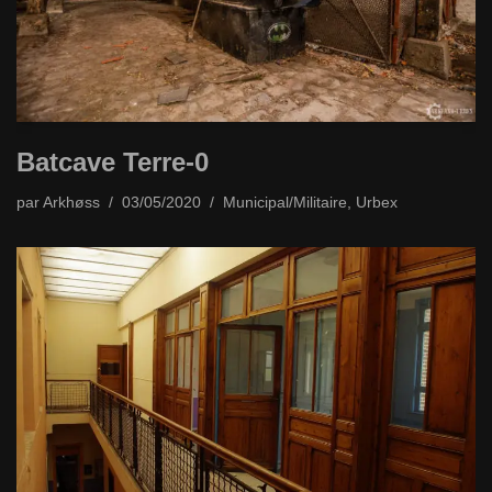
Batcave Terre-0
par
Arkhøss
03/05/2020
Municipal/Militaire
,
Urbex