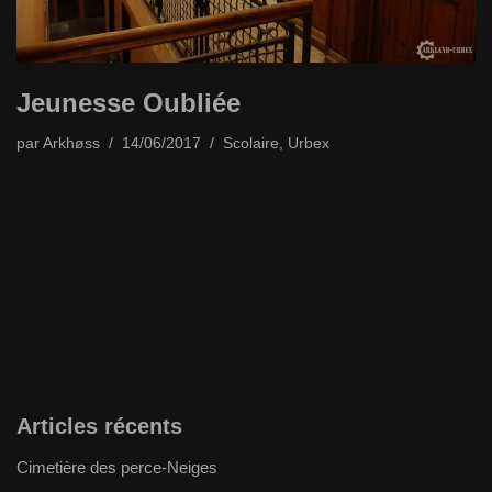
Jeunesse Oubliée
par
Arkhøss
14/06/2017
Scolaire
,
Urbex
Articles récents
Cimetière des perce-Neiges