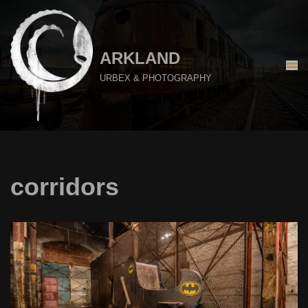
Aller
au
ARKLAND
contenu
URBEX & PHOTOGRAPHY
corridors