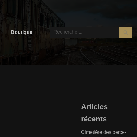
Boutique
Articles
récents
Cimetière des perce-