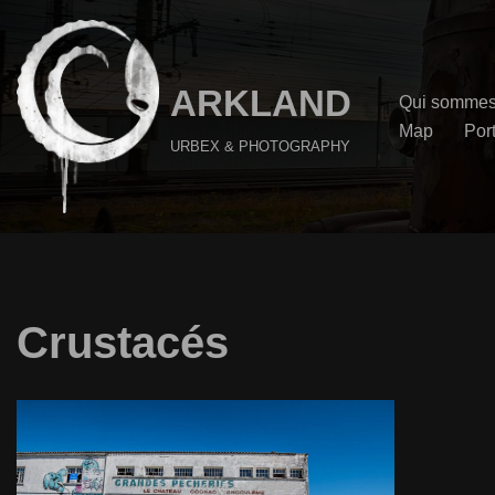
Aller
au
ARKLAND
Qui sommes
contenu
Map
Port
URBEX & PHOTOGRAPHY
Crustacés