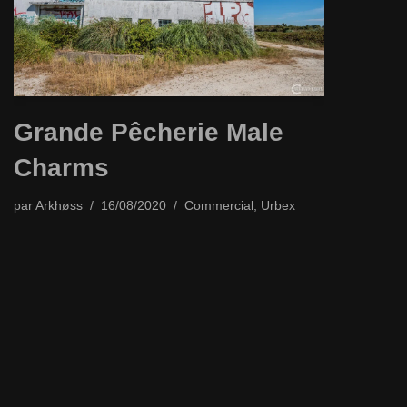
Grande Pêcherie Male
Charms
par
Arkhøss
16/08/2020
Commercial
,
Urbex