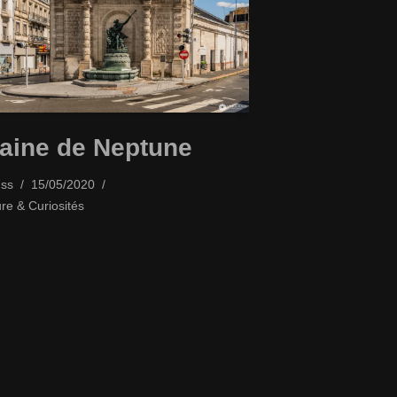
aine de Neptune
ss
15/05/2020
ure & Curiosités