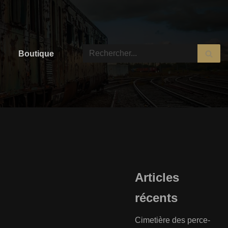
Boutique
Articles
récents
Cimetière des perce-