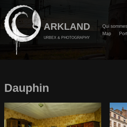
Aller
au
ARKLAND
Qui sommes
contenu
Map
Port
URBEX & PHOTOGRAPHY
Dauphin