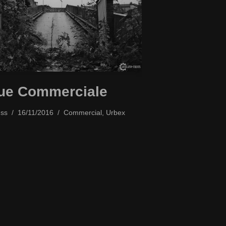
ue Commerciale
ss
16/11/2016
Commercial
,
Urbex