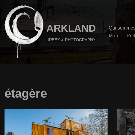
Aller
au
ARKLAND
Qui sommes
contenu
Map
Port
URBEX & PHOTOGRAPHY
étagère