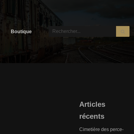
Boutique
Articles
récents
Cimetière des perce-