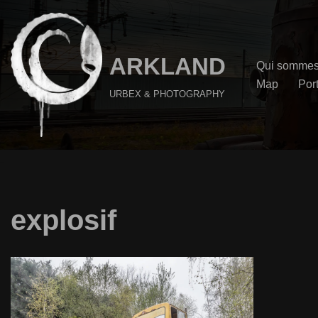
Aller
au
ARKLAND
Qui sommes
contenu
Map
Port
URBEX & PHOTOGRAPHY
explosif