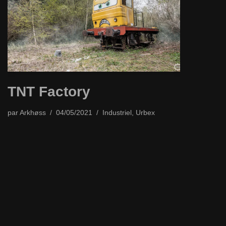
TNT Factory
par
Arkhøss
04/05/2021
Industriel
,
Urbex