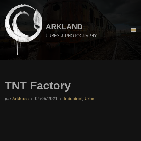
Aller
au
ARKLAND
contenu
URBEX & PHOTOGRAPHY
TNT Factory
par
Arkhøss
04/05/2021
Industriel
,
Urbex