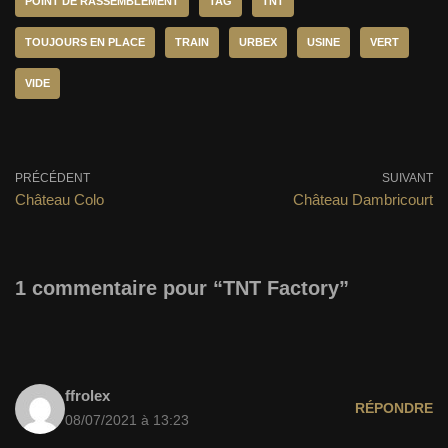
POINT DE RASSEMBLEMENT
TAG
TNT
TOUJOURS EN PLACE
TRAIN
URBEX
USINE
VERT
VIDE
PRÉCÉDENT
SUIVANT
Château Colo
Château Dambricourt
1 commentaire pour “TNT Factory”
ffrolex
RÉPONDRE
08/07/2021 à 13:23