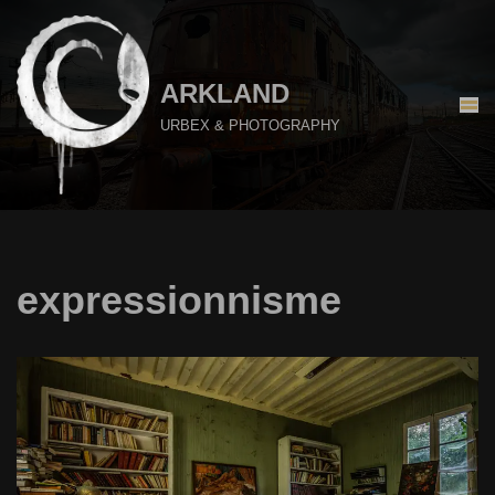
Aller
au
ARKLAND
contenu
URBEX & PHOTOGRAPHY
expressionnisme