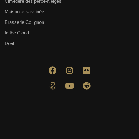
Cimetière des perce-Neiges
Maison assassinée
Brasserie Collignon
In the Cloud
Doel