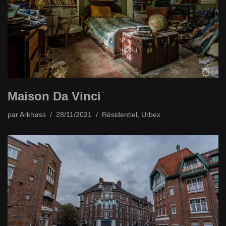
Maison Da Vinci
par
Arkhøss
28/11/2021
Résidentiel
,
Urbex