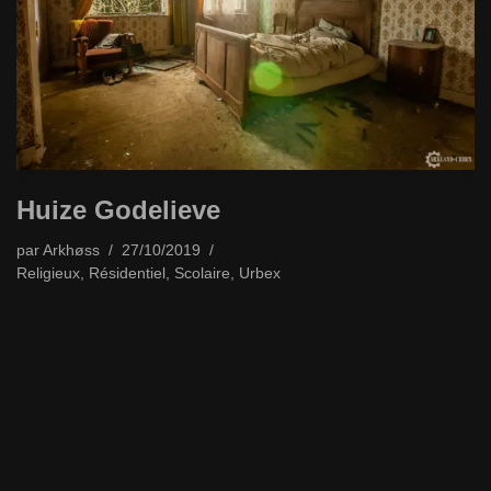
Huize Godelieve
par
Arkhøss
27/10/2019
Religieux
,
Résidentiel
,
Scolaire
,
Urbex