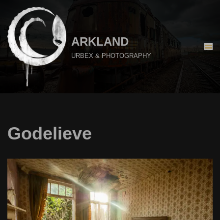
Aller
au
ARKLAND
contenu
URBEX & PHOTOGRAPHY
Godelieve