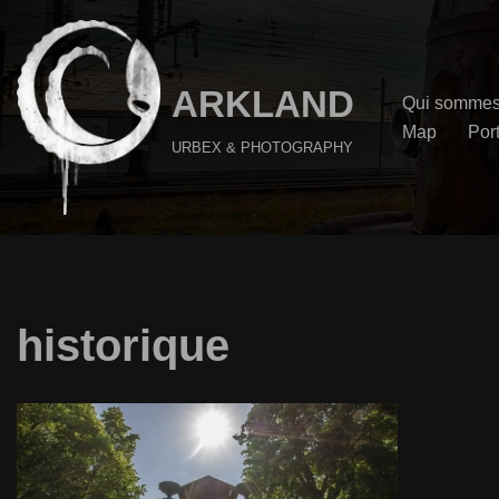
Aller
au
ARKLAND
Qui sommes
contenu
Map
Port
URBEX & PHOTOGRAPHY
historique