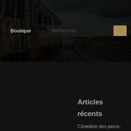
Boutique
Articles
récents
Cimetière des perce-