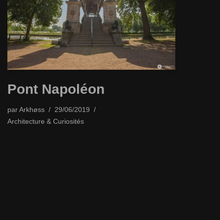
Pont Napoléon
par
Arkhøss
29/06/2019
Architecture & Curiosités