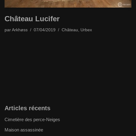
Château Lucifer
par
Arkhøss
07/04/2019
Château
,
Urbex
Articles récents
Cimetière des perce-Neiges
Maison assassinée