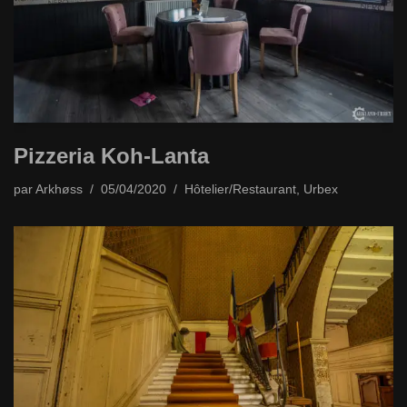
Pizzeria Koh-Lanta
par
Arkhøss
05/04/2020
Hôtelier/Restaurant
,
Urbex