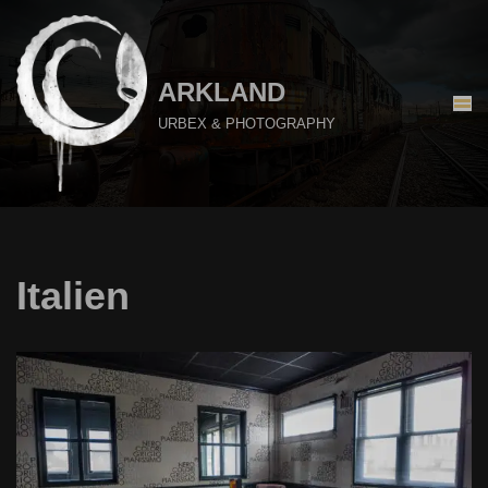
Aller
au
ARKLAND
contenu
URBEX & PHOTOGRAPHY
Italien