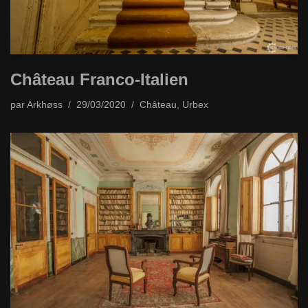
Château Franco-Italien
par
Arkhøss
29/03/2020
Château
,
Urbex