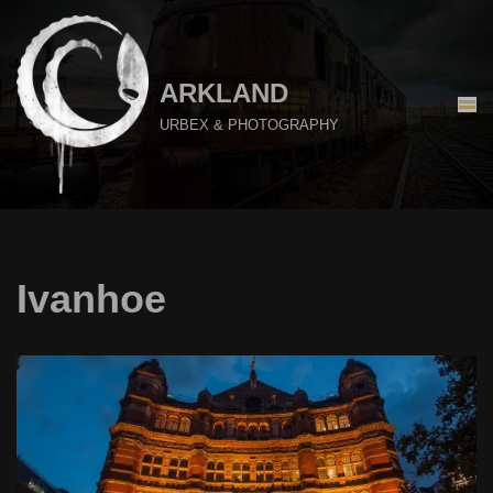
Aller
au
ARKLAND
contenu
URBEX & PHOTOGRAPHY
Ivanhoe