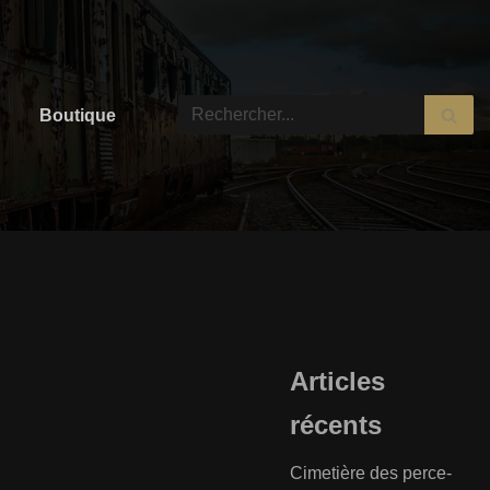
Boutique
Articles
récents
Cimetière des perce-