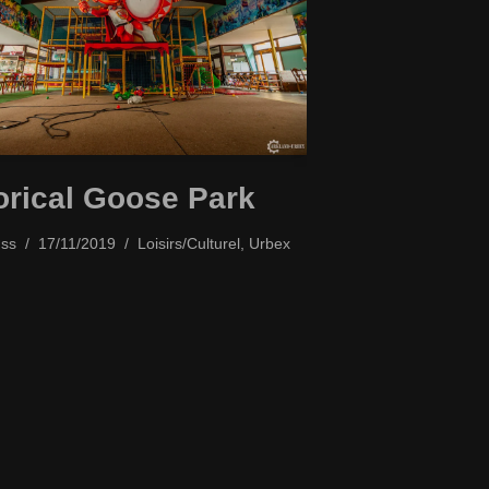
orical Goose Park
ss
17/11/2019
Loisirs/Culturel
,
Urbex