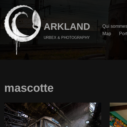
Aller
au
ARKLAND
Qui sommes
contenu
Map
Port
URBEX & PHOTOGRAPHY
mascotte