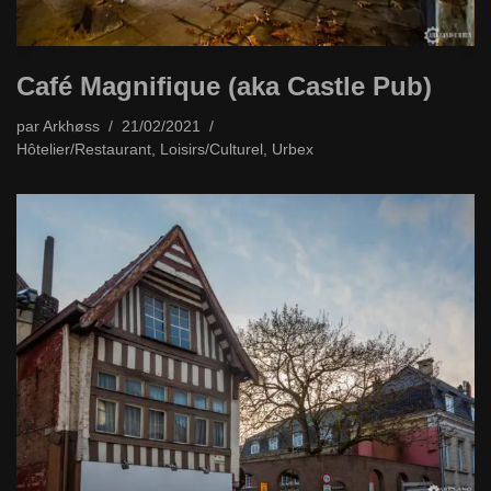
Café Magnifique (aka Castle Pub)
par
Arkhøss
21/02/2021
Hôtelier/Restaurant
,
Loisirs/Culturel
,
Urbex