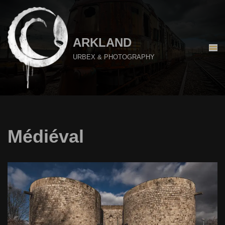
Aller
au
ARKLAND
contenu
URBEX & PHOTOGRAPHY
Médiéval