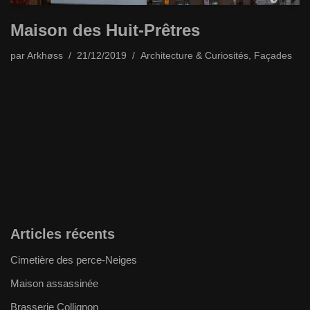
Maison des Huit-Prêtres
par
Arkhøss
21/12/2019
Architecture & Curiosités
,
Façades
Articles récents
Cimetière des perce-Neiges
Maison assassinée
Brasserie Collignon