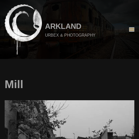
Aller
au
ARKLAND
contenu
URBEX & PHOTOGRAPHY
Mill