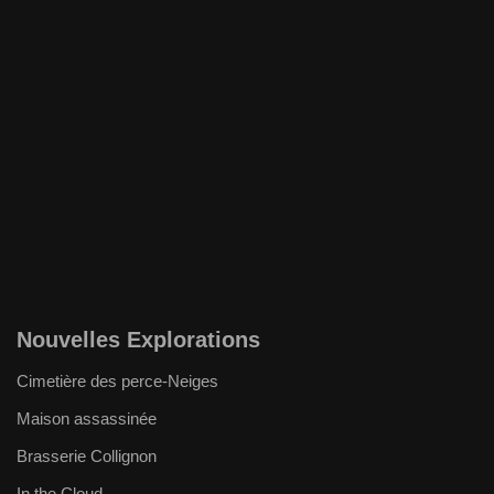
Nouvelles Explorations
Cimetière des perce-Neiges
Maison assassinée
Brasserie Collignon
In the Cloud