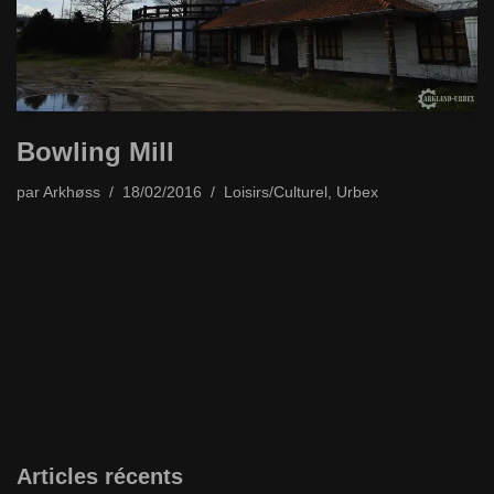
Bowling Mill
par
Arkhøss
18/02/2016
Loisirs/Culturel
,
Urbex
Articles récents