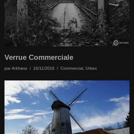
Verrue Commerciale
par
Arkhøss
16/11/2016
Commercial
,
Urbex