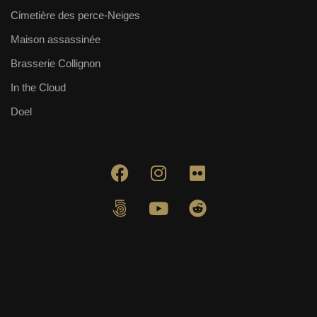
Cimetière des perce-Neiges
Maison assassinée
Brasserie Collignon
In the Cloud
Doel