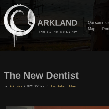
Aller
au
ARKLAND
Qui sommes
contenu
Map
Port
URBEX & PHOTOGRAPHY
The New Dentist
par
Arkhøss
02/10/2022
Hospitalier
,
Urbex