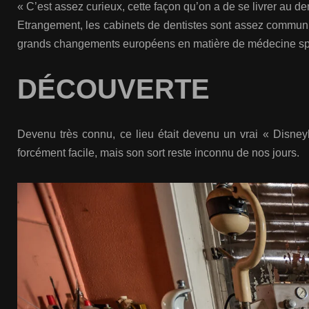
« C’est assez curieux, cette façon qu’on a de se livrer au d
Etrangement, les cabinets de dentistes sont assez commu
grands changements européens en matière de médecine sp
DÉCOUVERTE
Devenu très connu, ce lieu était devenu un vrai « Disneyl
forcément facile, mais son sort reste inconnu de nos jours.