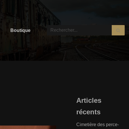
Boutique
Articles
récents
Cimetière des perce-