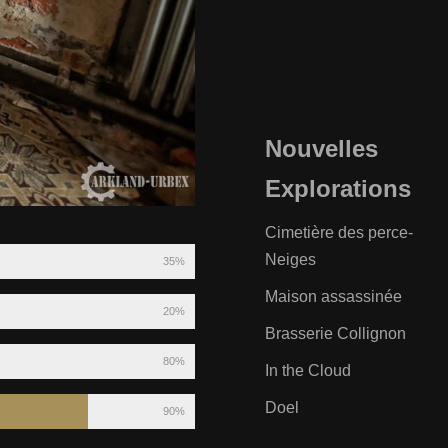
Nouvelles
Explorations
Cimetière des perce-
Neiges
35%
Maison assassinée
20%
Brasserie Collignon
80%
In the Cloud
Doel
90%