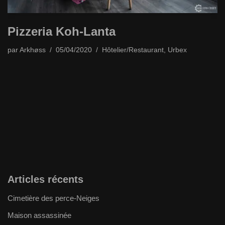
Pizzeria Koh-Lanta
par
Arkhøss
05/04/2020
Hôtelier/Restaurant
,
Urbex
Articles récents
Cimetière des perce-Neiges
Maison assassinée