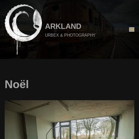
Aller
au
ARKLAND
contenu
URBEX & PHOTOGRAPHY
Noël