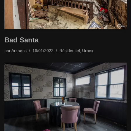
Bad Santa
par
Arkhøss
16/01/2022
Résidentiel
,
Urbex