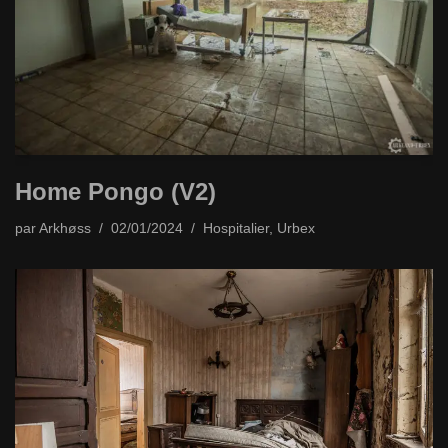
Home Pongo (V2)
par
Arkhøss
02/01/2024
Hospitalier
,
Urbex