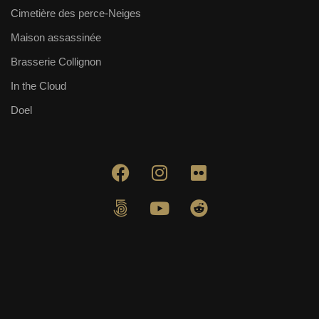
Cimetière des perce-Neiges
Maison assassinée
Brasserie Collignon
In the Cloud
Doel