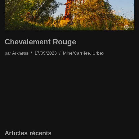
Chevalement Rouge
par
Arkhøss
17/09/2023
Mine/Carrière
,
Urbex
Articles récents