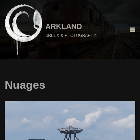
Aller
au
ARKLAND
contenu
URBEX & PHOTOGRAPHY
Nuages