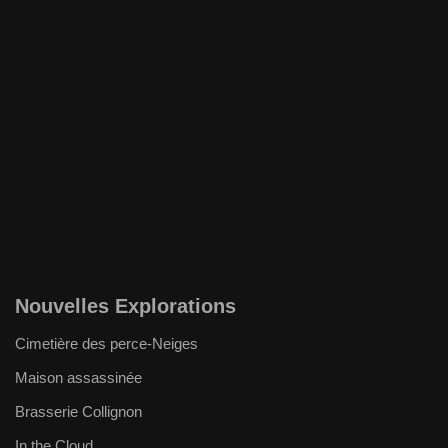
Nouvelles Explorations
Cimetière des perce-Neiges
Maison assassinée
Brasserie Collignon
In the Cloud