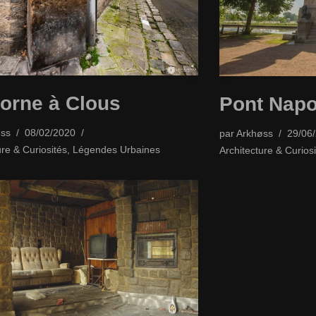
orne à Clous
Pont Napo
ss
08/02/2020
par
Arkhøss
29/06
ure & Curiosités
,
Légendes Urbaines
Architecture & Curiosi