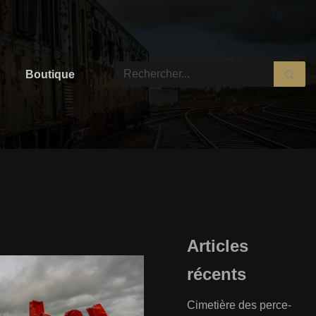
Boutique
Articles
récents
Cimetière des perce-