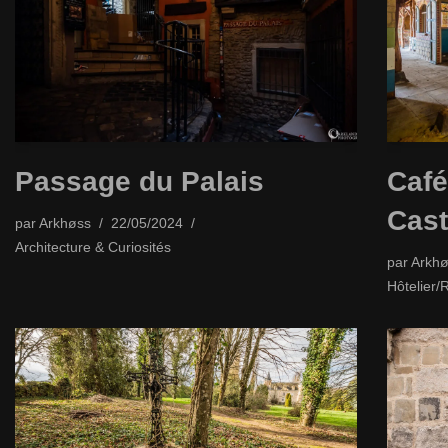
Passage du Palais
Café
Cast
par
Arkhøss
22/05/2024
Architecture & Curiosités
par
Arkhø
Hôtelier/