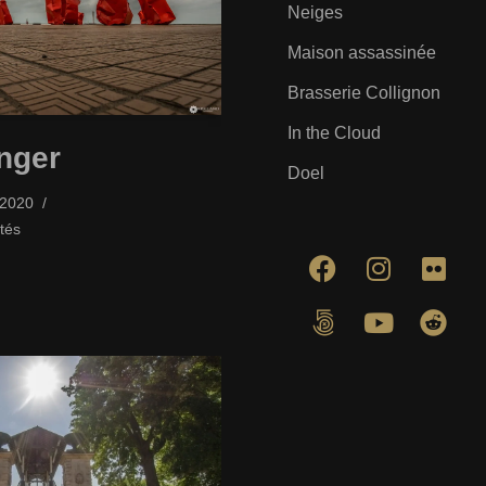
Neiges
Maison assassinée
Brasserie Collignon
In the Cloud
nger
Doel
/2020
tés