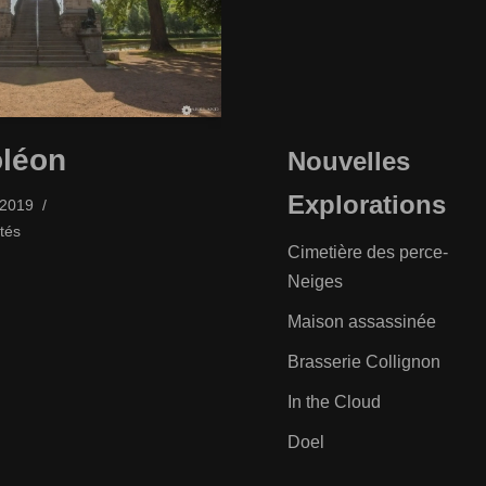
léon
Nouvelles
Explorations
/2019
tés
Cimetière des perce-
Neiges
Maison assassinée
Brasserie Collignon
In the Cloud
Doel