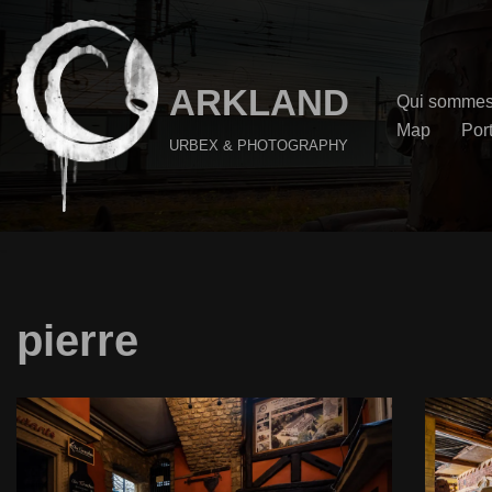
Aller
au
ARKLAND
Qui sommes
contenu
Map
Port
URBEX & PHOTOGRAPHY
pierre