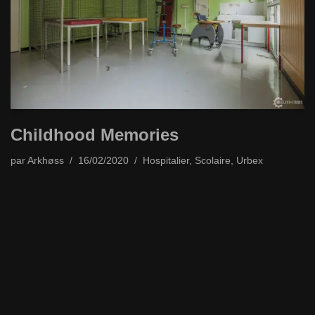
Childhood Memories
par
Arkhøss
16/02/2020
Hospitalier
,
Scolaire
,
Urbex