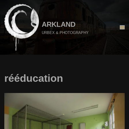
Aller
au
ARKLAND
contenu
URBEX & PHOTOGRAPHY
rééducation