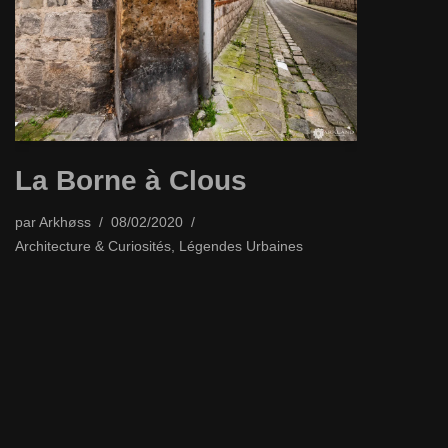
La Borne à Clous
par
Arkhøss
08/02/2020
Architecture & Curiosités
,
Légendes Urbaines