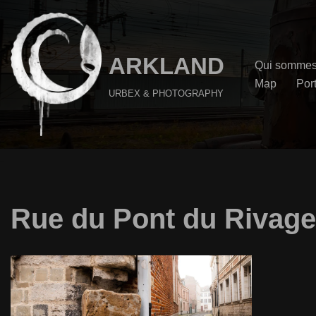
Aller
au
ARKLAND
Qui sommes
contenu
Map
Port
URBEX & PHOTOGRAPHY
Rue du Pont du Rivage