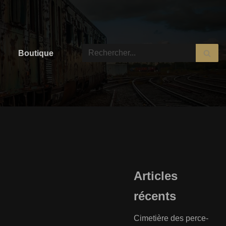
Boutique
Articles
récents
Cimetière des perce-