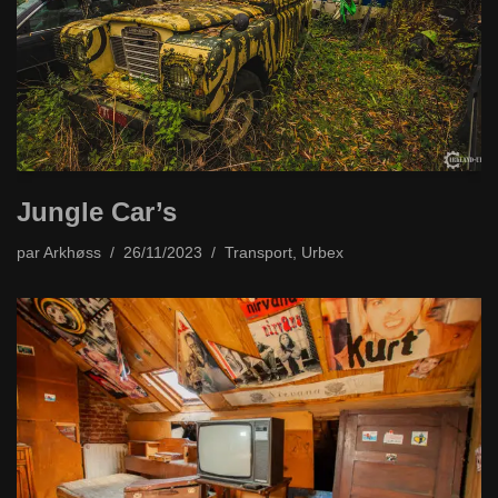
Jungle Car’s
par
Arkhøss
26/11/2023
Transport
,
Urbex