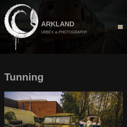
Aller
au
ARKLAND
contenu
URBEX & PHOTOGRAPHY
Tunning