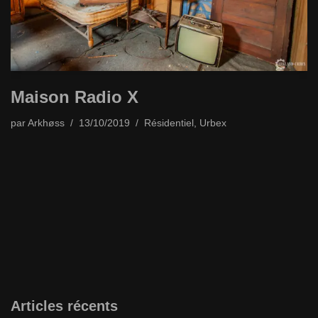
Maison Radio X
par
Arkhøss
13/10/2019
Résidentiel
,
Urbex
Articles récents