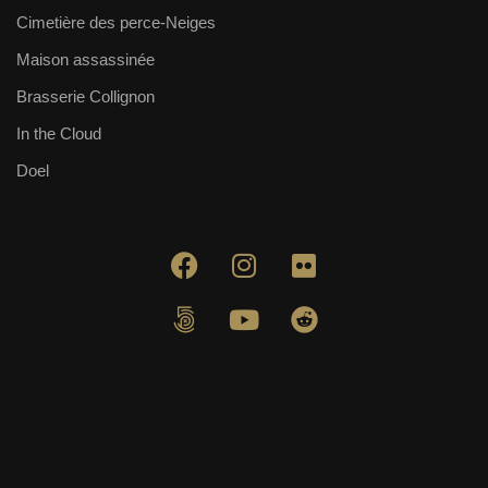
Cimetière des perce-Neiges
Maison assassinée
Brasserie Collignon
In the Cloud
Doel