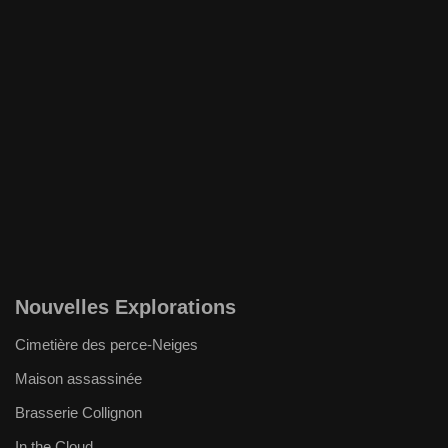
Nouvelles Explorations
Cimetière des perce-Neiges
Maison assassinée
Brasserie Collignon
In the Cloud