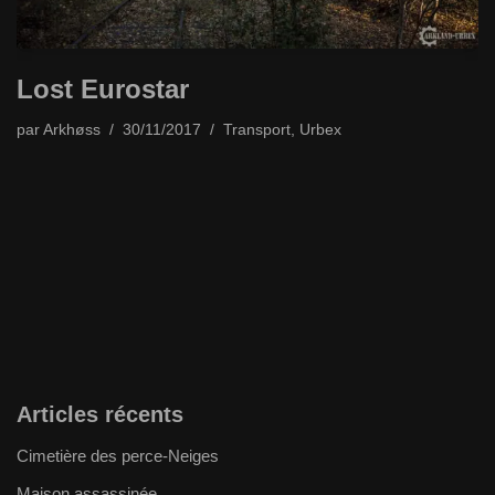
Lost Eurostar
par
Arkhøss
30/11/2017
Transport
,
Urbex
Articles récents
Cimetière des perce-Neiges
Maison assassinée