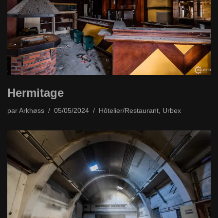
Hermitage
par
Arkhøss
05/05/2024
Hôtelier/Restaurant
,
Urbex