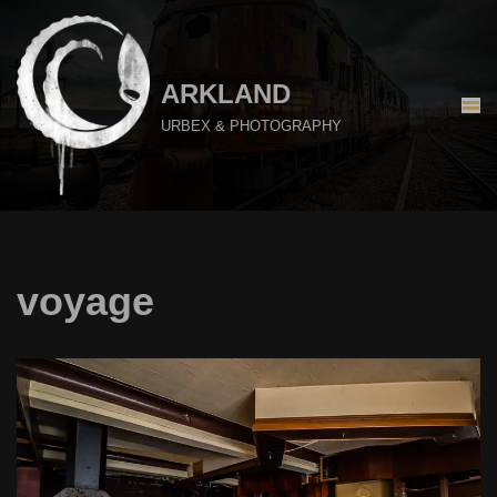
Aller
au
ARKLAND
contenu
URBEX & PHOTOGRAPHY
voyage