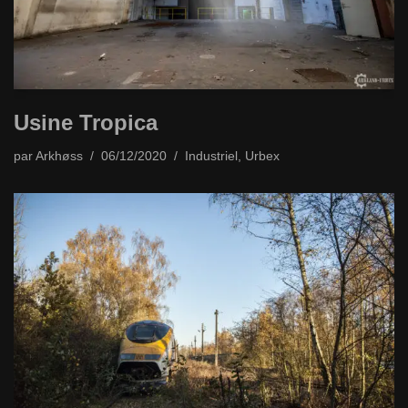
Usine Tropica
par
Arkhøss
06/12/2020
Industriel
,
Urbex