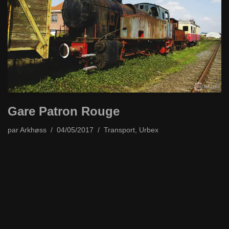
Gare Patron Rouge
par
Arkhøss
04/05/2017
Transport
,
Urbex