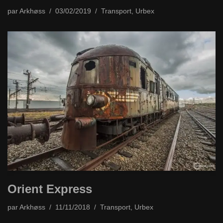
par
Arkhøss
03/02/2019
Transport
,
Urbex
Orient Express
par
Arkhøss
11/11/2018
Transport
,
Urbex