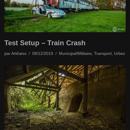
Test Setup – Train Crash
par
Arkhøss
08/12/2019
Municipal/Militaire
,
Transport
,
Urbex