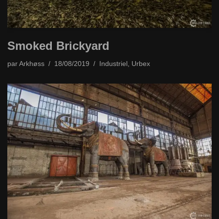
Smoked Brickyard
par
Arkhøss
18/08/2019
Industriel
,
Urbex