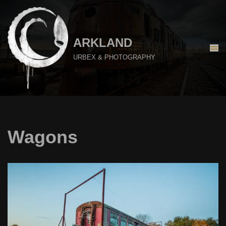
Aller
au
ARKLAND
contenu
URBEX & PHOTOGRAPHY
Wagons