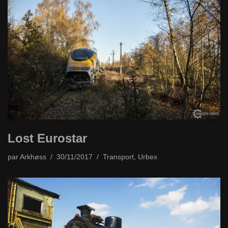
Lost Eurostar
par
Arkhøss
30/11/2017
Transport
,
Urbex