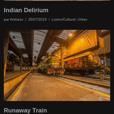
Indian Delirium
par
Arkhøss
25/07/2019
Loisirs/Culturel
,
Urbex
Runaway Train