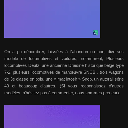
On a pu dénombrer, laissées à l’abandon ou non, diverses
modèle de locomotives et voitures, notamment; Plusieurs
locomotives Deutz, une ancienne Draisine historique belge type
7-2, plusieurs locomotives de manœuvre SNCB , trois wagons
de 3e classe en bois, une « macIntosh » Sncb, un autorail série
43 et beaucoup d’autres. (Si vous reconnaissez d’autres
modèles, n’hésitez pas à commenter, nous sommes preneur).