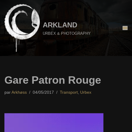
Aller
au
ARKLAND
contenu
URBEX & PHOTOGRAPHY
Gare Patron Rouge
par
Arkhøss
04/05/2017
Transport
,
Urbex