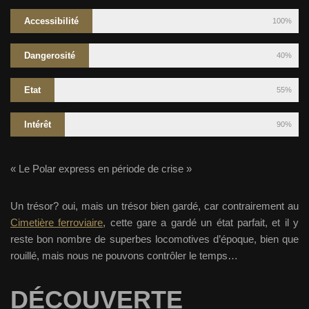
Accessibilité
100%
Dangerosité
40%
Etat
55%
Intérêt
90%
« Le Polar express en période de crise »
Un trésor? oui, mais un trésor bien gardé, car contrairement au
Cimetière ferroviaire
, cette gare a gardé un état parfait, et il y
reste bon nombre de superbes locomotives d’époque, bien que
rouillé, mais nous ne pouvons contrôler le temps…
DÉCOUVERTE