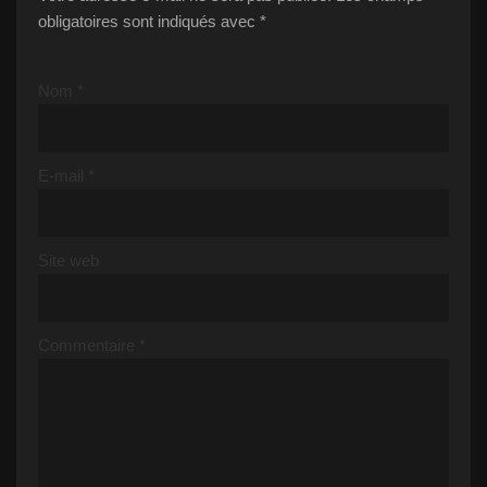
obligatoires sont indiqués avec
*
Nom
*
E-mail
*
Site web
Commentaire
*