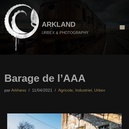
Aller
au
ARKLAND
contenu
URBEX & PHOTOGRAPHY
Barage de l’AAA
par
Arkhøss
11/04/2021
Agricole
,
Industriel
,
Urbex