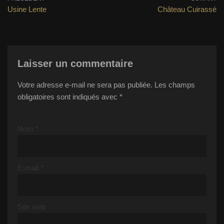
Usine Lente
Château Cuirassé
Laisser un commentaire
Votre adresse e-mail ne sera pas publiée.
Les champs
obligatoires sont indiqués avec
*
Nom
*
E-mail
*
Site web