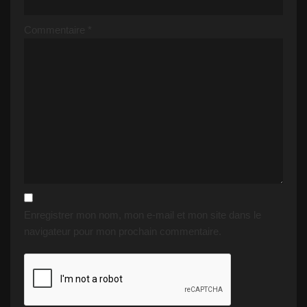
Commentaire
*
Enregistrer mon nom, mon e-mail et mon site dans le
navigateur pour mon prochain commentaire.