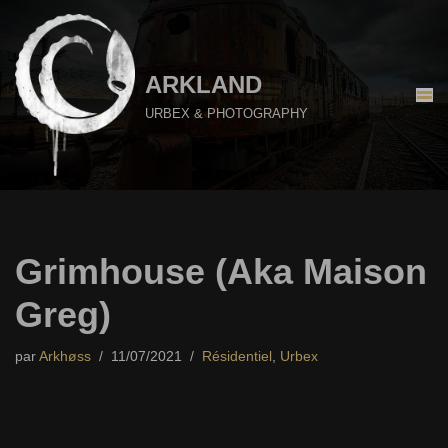
Aller
au
ARKLAND
contenu
URBEX & PHOTOGRAPHY
Grimhouse (Aka Maison
Greg)
par
Arkhøss
11/07/2021
Résidentiel
,
Urbex