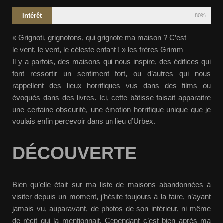
Intérêt
80%
« Grignoti, grignotons, qui grignote ma maison ? C’est
le vent, le vent, le céleste enfant ! » les frères Grimm
Il y a parfois, des maisons qui nous inspire, des édifices qui
font ressortir un sentiment fort, ou d’autres qui nous
rappellent des lieux horrifiques vus dans des films ou
évoqués dans des livres. Ici, cette bâtisse faisait apparaitre
une certaine obscurité, une émotion horrifique unique que je
voulais enfin percevoir dans un lieu d’Urbex.
DÉCOUVERTE
Bien qu’elle était sur ma liste de maisons abandonnées à
visiter depuis un moment, j’hésite toujours à la faire, n’ayant
jamais vu, auparavant, de photos de son intérieur, ni même
de récit qui la mentionnait. Cependant c’est bien après ma