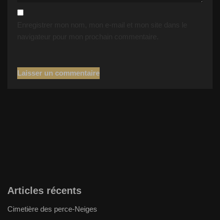
Enregistrer mon nom, mon e-mail et mon site dans le
navigateur pour mon prochain commentaire.
Articles récents
Cimetière des perce-Neiges