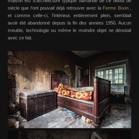
maison est d’architecture typique flamande de ce début de
siècle que l’ont pouvait déjà retrouver avec la
Ferme Boon
,
et comme celle-ci, l’intérieur, entièrement plein, semblait
avoir été abandonné depuis la fin des années 1950. Aucun
meuble, technologie ou même le moindre objet ne dénotait
avec ce fait.