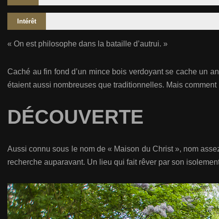
Intérêt
« On est philosophe dans la bataille d’autrui. »
Caché au fin fond d’un mince bois verdoyant se cache un anc
étaient aussi nombreuses que traditionnelles. Mais comment u
DÉCOUVERTE
Aussi connu sous le nom de « Maison du Christ », nom assez 
recherche auparavant. Un lieu qui fait rêver par son isolement