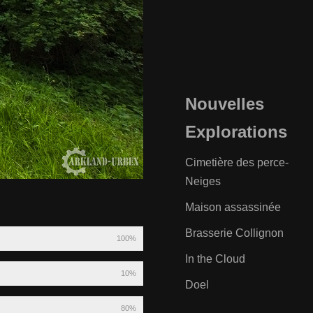
Nouvelles
Explorations
Cimetière des perce-
Neiges
Maison assassinée
Brasserie Collignon
100%
In the Cloud
10%
Doel
80%