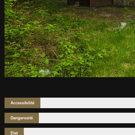
Accessibilité
Dangerosité
Etat