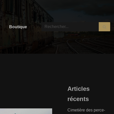
Boutique
Articles
récents
Cimetière des perce-