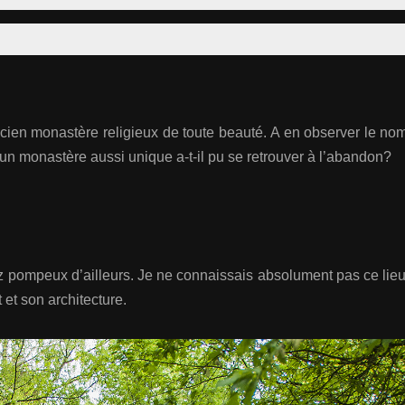
ien monastère religieux de toute beauté. A en observer le nomb
n monastère aussi unique a-t-il pu se retrouver à l’abandon?
pompeux d’ailleurs. Je ne connaissais absolument pas ce lieu 
 et son architecture.