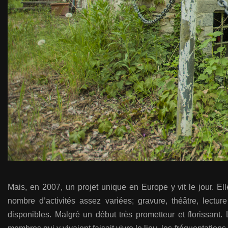
Mais, en 2007, un projet unique en Europe y vit le jour. Elle
nombre d’activités assez variées; gravure, théâtre, lec
disponibles. Malgré un début très prometteur et florissan