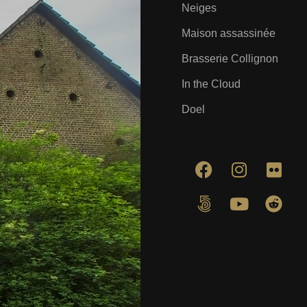
Neiges
Maison assassinée
Brasserie Collignon
In the Cloud
Doel