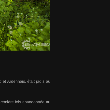
 et Ardennais, était jadis au
 première fois abandonnée au