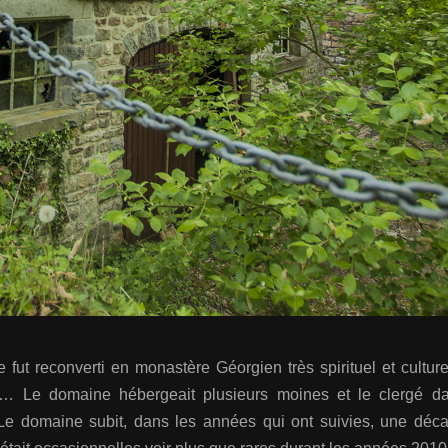
 fut reconverti en monastère Géorgien très spirituel et culture
ture… Le domaine hébergeait plusieurs moines et le clergé 
t. Le domaine subit, dans les années qui ont suivies, une dé