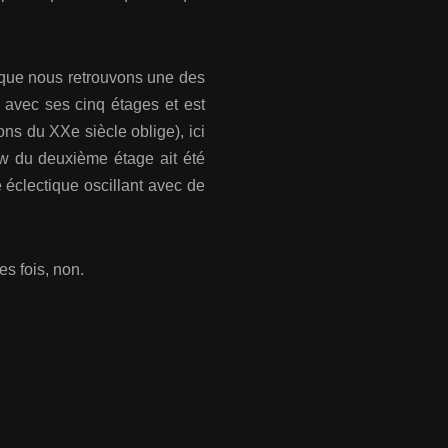
d, que nous retrouvons une des
 avec ses cinq étages et est
ns du XXe siècle oblige), ici
ow du deuxième étage ait été
e éclectique oscillant avec de
es fois, non.