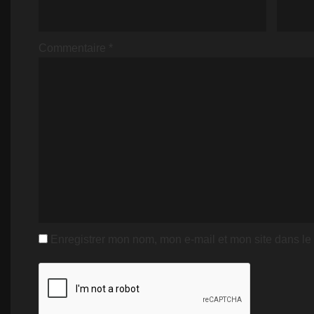
Commentaire
*
Enregistrer mon nom, mon e-mail et mon site dans l