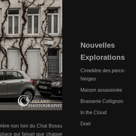
Nouvelles
Explorations
Cimetière des perce-
Neiges
Maison assassinée
Brasserie Collignon
In the Cloud
Doel
itrière non loin du Chat Bossu
 place qui faisait que chaque