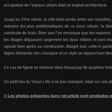
occupation de l’espace urbain était un exploit architectural.
Jusqu’au XIXe siècle, la ville était serrée entre ses muraill
maisons les plus emblématiques de ce souci urbain, la Mai
construite de biais. Bien que l’on remarque que les maisons 
les étages dépassent largement les deux mètres et sont to
rajouté bien après sa construction. Malgré tout, celle-ci gard
légers éléments néo-classique et un style se rapprochant des
Ce cas de figure se retrouve dans beaucoup de quartiers histo
Un petit lieu du Vieux Lille à ne pas manquer, situé sur une p
© Les photos présentes dans cet article sont protégées pa