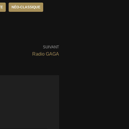
TE
NÉO-CLASSIQUE
SUIVANT
Radio GAGA