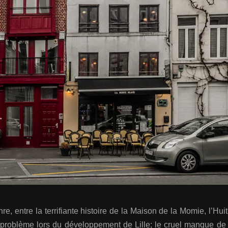
nre, entre la terrifiante histoire de la Maison de la Momie, l’Hu
s problème lors du développement de Lille; le cruel manque de