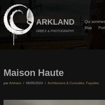
Aller
au
ARKLAND
Qui sommes
contenu
Map
Port
URBEX & PHOTOGRAPHY
Maison Haute
par
Arkhøss
06/05/2024
Architecture & Curiosités
,
Façades