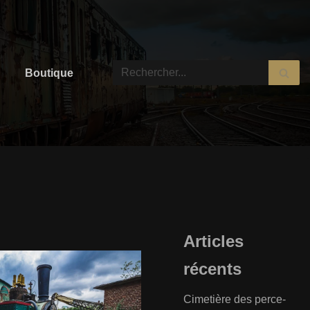
Boutique
Articles
récents
Cimetière des perce-