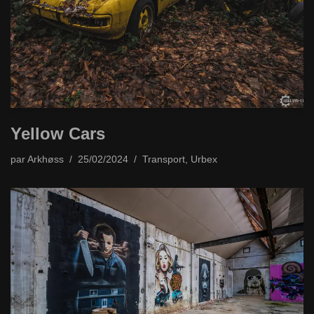
Yellow Cars
par
Arkhøss
25/02/2024
Transport
,
Urbex