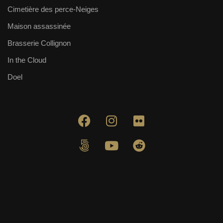
Cimetière des perce-Neiges
Maison assassinée
Brasserie Collignon
In the Cloud
Doel