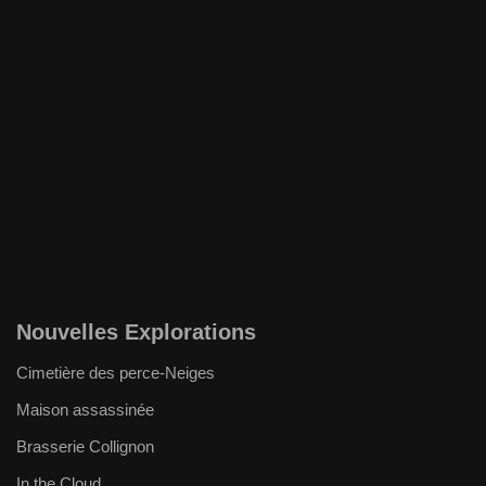
Nouvelles Explorations
Cimetière des perce-Neiges
Maison assassinée
Brasserie Collignon
In the Cloud