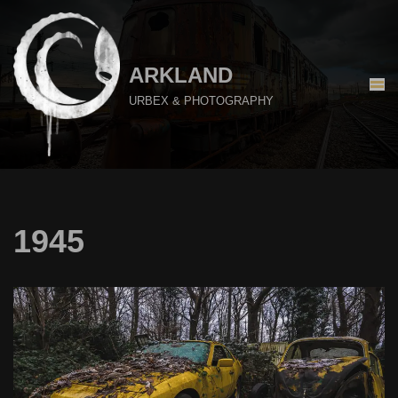
Aller
au
ARKLAND
contenu
URBEX & PHOTOGRAPHY
1945