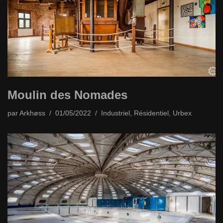
Moulin des Nomades
par
Arkhøss
01/05/2022
Industriel
,
Résidentiel
,
Urbex