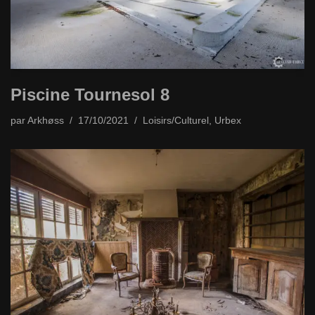
Piscine Tournesol 8
par
Arkhøss
17/10/2021
Loisirs/Culturel
,
Urbex