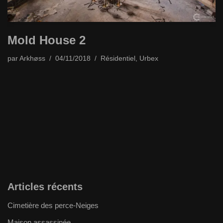
Mold House 2
par
Arkhøss
04/11/2018
Résidentiel
,
Urbex
Articles récents
Cimetière des perce-Neiges
Maison assassinée