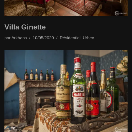
Villa Ginette
par
Arkhøss
10/05/2020
Résidentiel
,
Urbex