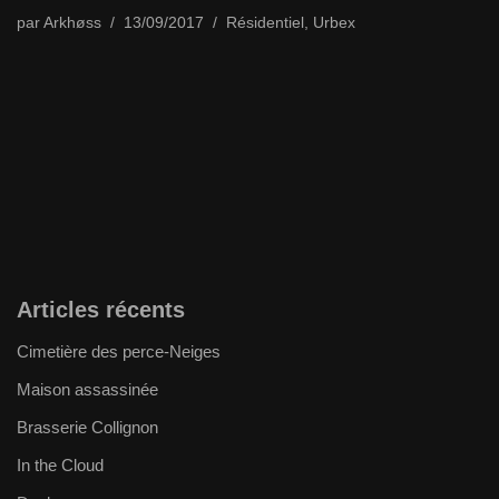
par
Arkhøss
13/09/2017
Résidentiel
,
Urbex
Articles récents
Cimetière des perce-Neiges
Maison assassinée
Brasserie Collignon
In the Cloud