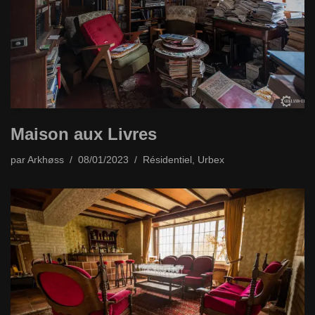
Maison aux Livres
par
Arkhøss
08/01/2023
Résidentiel
,
Urbex