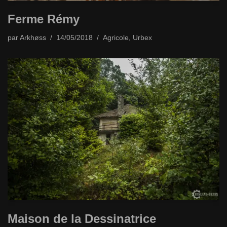
Ferme Rémy
par
Arkhøss
14/05/2018
Agricole
,
Urbex
Maison de la Dessinatrice