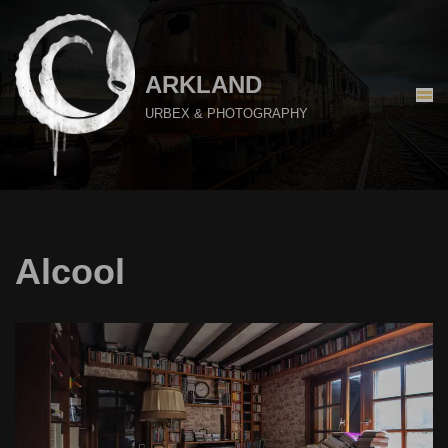
Aller
au
ARKLAND
contenu
URBEX & PHOTOGRAPHY
Alcool