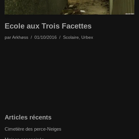
Ecole aux Trois Facettes
par
Arkhøss
01/10/2016
Scolaire
,
Urbex
Articles récents
Cimetière des perce-Neiges