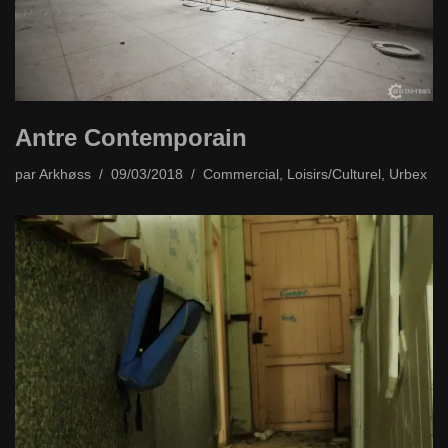
Antre Contemporain
par
Arkhøss
09/03/2018
Commercial
,
Loisirs/Culturel
,
Urbex