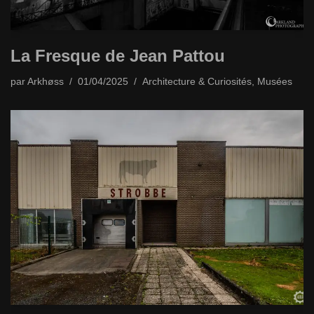
La Fresque de Jean Pattou
par
Arkhøss
01/04/2025
Architecture & Curiosités
,
Musées