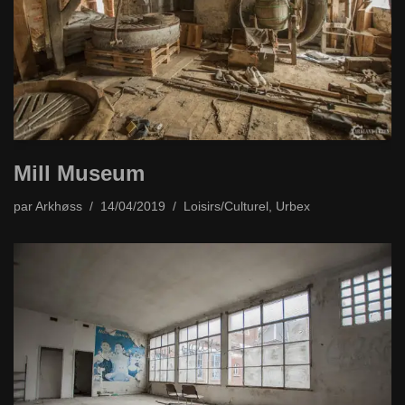
Mill Museum
par
Arkhøss
14/04/2019
Loisirs/Culturel
,
Urbex