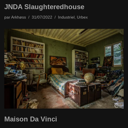
JNDA Slaughteredhouse
par
Arkhøss
31/07/2022
Industriel
,
Urbex
Maison Da Vinci