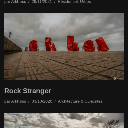
par
Arkhøss
28/11/2021
Résidentiel
,
Urbex
Rock Stranger
par
Arkhøss
03/10/2020
Architecture & Curiosités