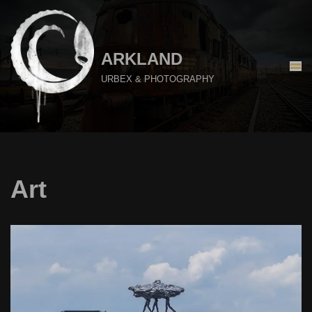
Aller
au
ARKLAND
contenu
URBEX & PHOTOGRAPHY
Art