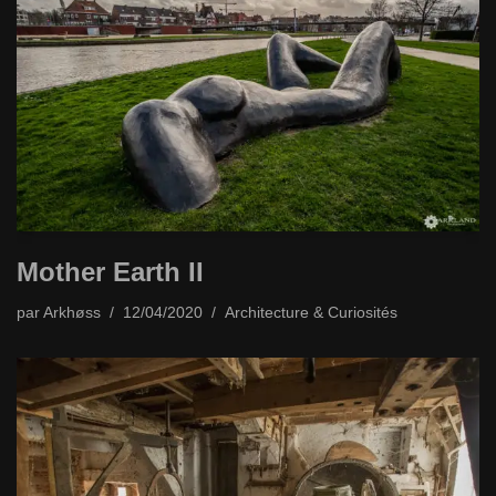
Mother Earth II
par
Arkhøss
12/04/2020
Architecture & Curiosités