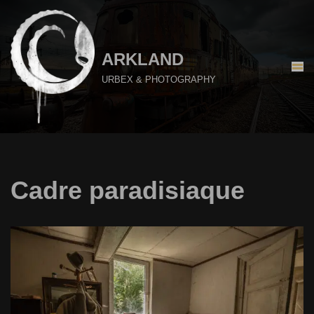
Aller
au
ARKLAND
contenu
URBEX & PHOTOGRAPHY
Cadre paradisiaque