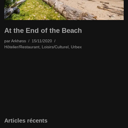
At the End of the Beach
par
Arkhøss
15/11/2020
Hôtelier/Restaurant
,
Loisirs/Culturel
,
Urbex
Articles récents