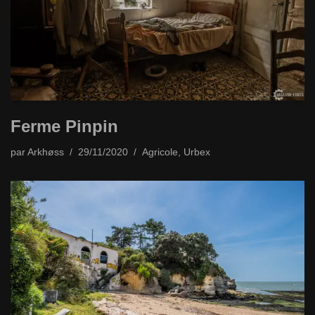
Ferme Pinpin
par
Arkhøss
29/11/2020
Agricole
,
Urbex