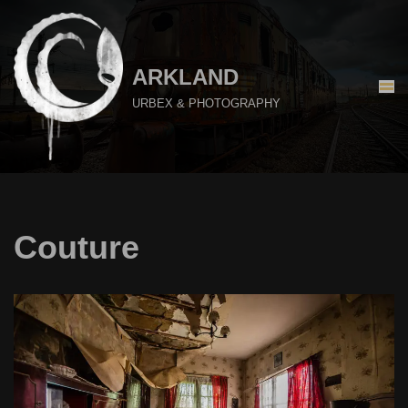
Aller
au
ARKLAND
contenu
URBEX & PHOTOGRAPHY
Couture