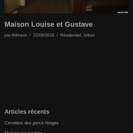
Maison Louise et Gustave
par
Arkhøss
22/09/2016
Résidentiel
,
Urbex
Articles récents
Cimetière des perce-Neiges
Maison assassinée