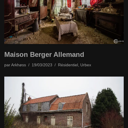
Maison Berger Allemand
par
Arkhøss
19/03/2023
Résidentiel
,
Urbex