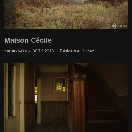
Maison Cécile
par
Arkhøss
30/12/2016
Résidentiel
,
Urbex