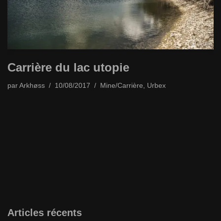
Carrière du lac utopie
par
Arkhøss
10/08/2017
Mine/Carrière
,
Urbex
Articles récents