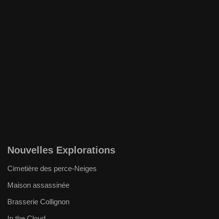
Nouvelles Explorations
Cimetière des perce-Neiges
Maison assassinée
Brasserie Collignon
In the Cloud