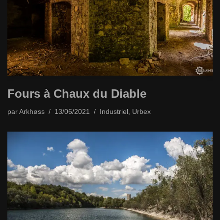
Fours à Chaux du Diable
par
Arkhøss
13/06/2021
Industriel
,
Urbex