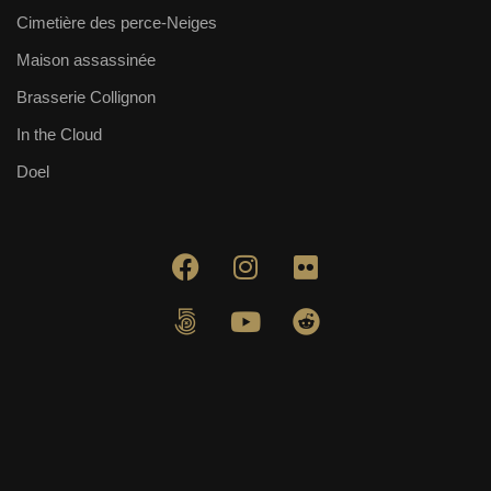
Cimetière des perce-Neiges
Maison assassinée
Brasserie Collignon
In the Cloud
Doel