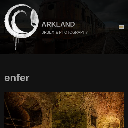
Aller
au
ARKLAND
contenu
URBEX & PHOTOGRAPHY
enfer