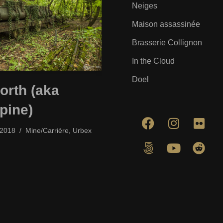
Neiges
Maison assassinée
Brasserie Collignon
In the Cloud
Doel
orth (aka
pine)
/2018
Mine/Carrière
,
Urbex