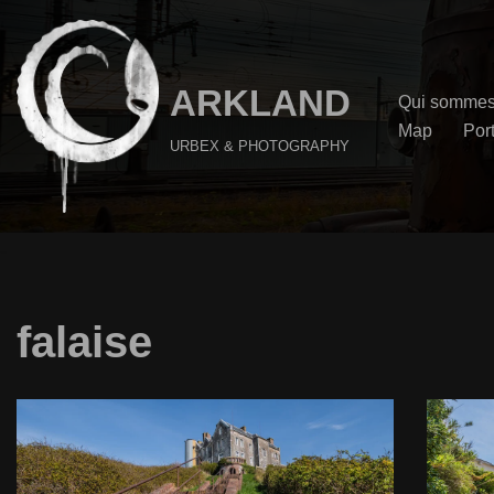
Aller
au
ARKLAND
Qui sommes
contenu
Map
Port
URBEX & PHOTOGRAPHY
falaise