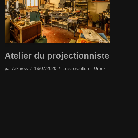
Atelier du projectionniste
par
Arkhøss
19/07/2020
Loisirs/Culturel
,
Urbex