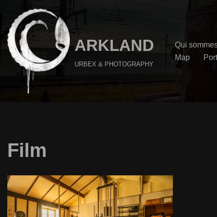
Aller
au
ARKLAND
Qui sommes
contenu
Map
Port
URBEX & PHOTOGRAPHY
Film