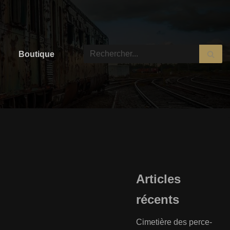
Boutique
Articles
récents
Cimetière des perce-