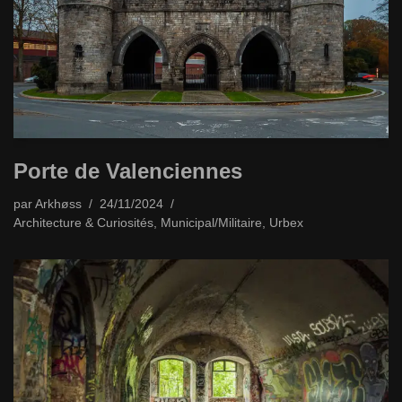
Porte de Valenciennes
par
Arkhøss
24/11/2024
Architecture & Curiosités
,
Municipal/Militaire
,
Urbex