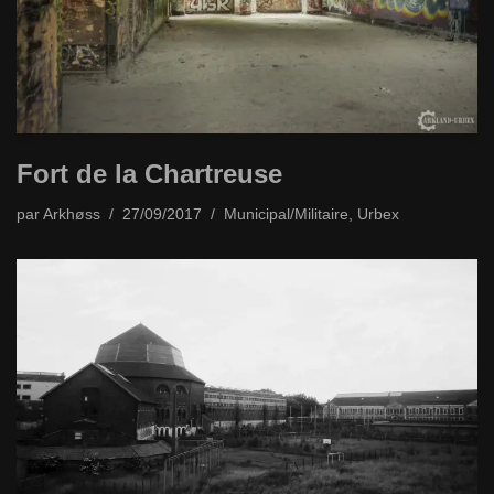
Fort de la Chartreuse
par
Arkhøss
27/09/2017
Municipal/Militaire
,
Urbex