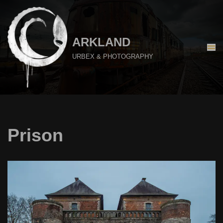
Aller
au
ARKLAND
contenu
URBEX & PHOTOGRAPHY
Prison