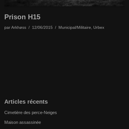
Prison H15
par
Arkhøss
12/06/2015
Municipal/Militaire
,
Urbex
Articles récents
Cimetière des perce-Neiges
Maison assassinée