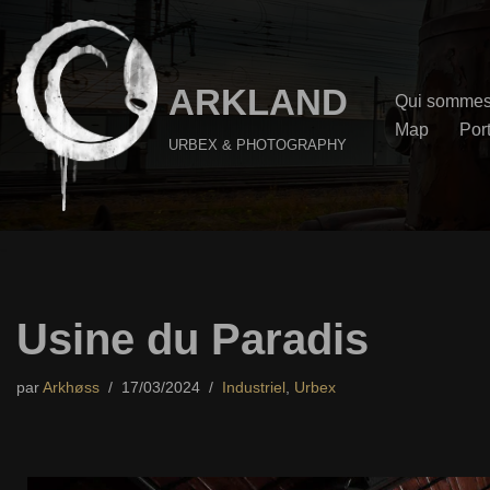
Aller
au
ARKLAND
Qui sommes
contenu
Map
Port
URBEX & PHOTOGRAPHY
Usine du Paradis
par
Arkhøss
17/03/2024
Industriel
,
Urbex