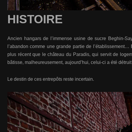
HISTOIRE
Ancien hangars de l’immense usine de sucre Beghin-Say, 
l’abandon comme une grande partie de l’établissement… En
plus récent que le château du Paradis, qui servit de logem
bâtisse, malheureusement, aujourd’hui, celui-ci a été détru
Le destin de ces entrepôts reste incertain.