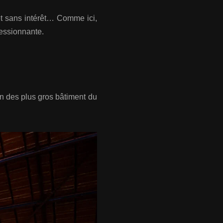
 et sans intérêt… Comme ici,
ressionnante.
un des plus gros bâtiment du