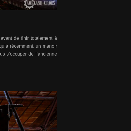
vant de finir totalement à
usqu’à récemment, un manoir
plus s’occuper de l’ancienne