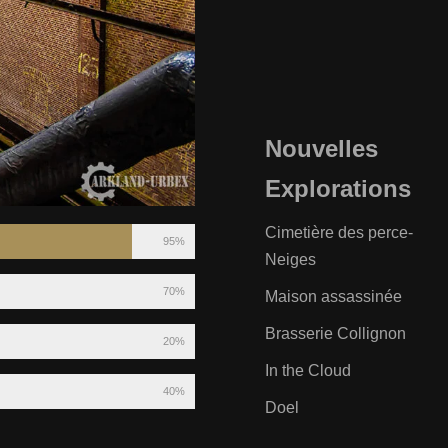
Nouvelles
Explorations
Cimetière des perce-
95%
Neiges
70%
Maison assassinée
Brasserie Collignon
20%
In the Cloud
40%
Doel