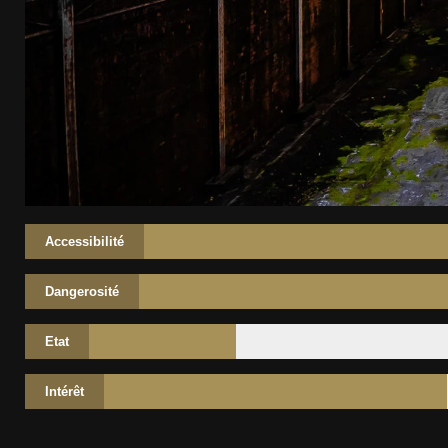
Accessibilité
Dangerosité
Etat
Intérêt