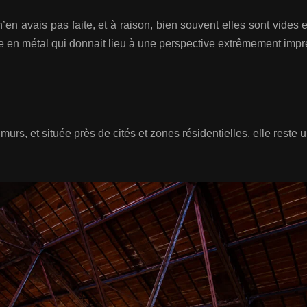
’en avais pas faite, et à raison, bien souvent elles sont vides
te en métal qui donnait lieu à une perspective extrêmement imp
urs, et située près de cités et zones résidentielles, elle reste 