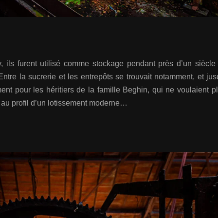
ils furent utilisé comme stockage pendant près d’un siècle a
tre la sucrerie et les entrepôts se trouvait notamment, et j
ent pour les héritiers de la famille Beghin, qui ne voulaient 
it au profil d’un lotissement moderne…