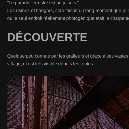
“Le paradis terrestre est où je suis.”
Les usines et hangars, cela faisait un long moment que je n
où le seul endroit réellement photogénique était la charpen
DÉCOUVERTE
Quelque peu connue par les graffeurs et grâce à ses vastes m
village, et est très visible depuis les routes.