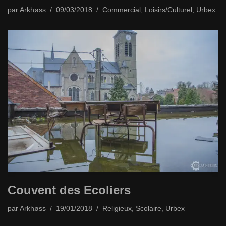
par
Arkhøss
09/03/2018
Commercial
,
Loisirs/Culturel
,
Urbex
Couvent des Ecoliers
par
Arkhøss
19/01/2018
Religieux
,
Scolaire
,
Urbex