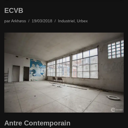
ECVB
par
Arkhøss
19/03/2018
Industriel
,
Urbex
Antre Contemporain