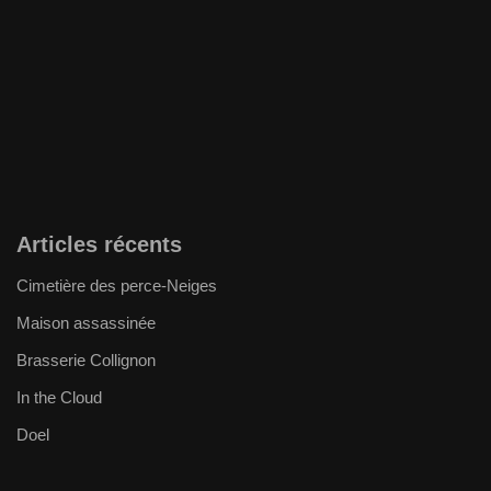
Articles récents
Cimetière des perce-Neiges
Maison assassinée
Brasserie Collignon
In the Cloud
Doel