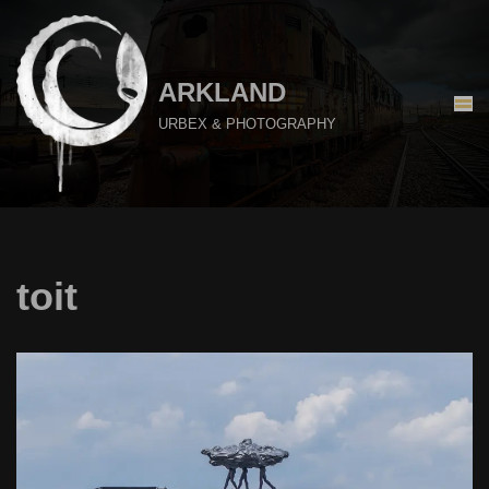
Aller
au
ARKLAND
contenu
URBEX & PHOTOGRAPHY
toit