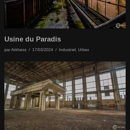
Usine du Paradis
par
Arkhøss
17/03/2024
Industriel
,
Urbex