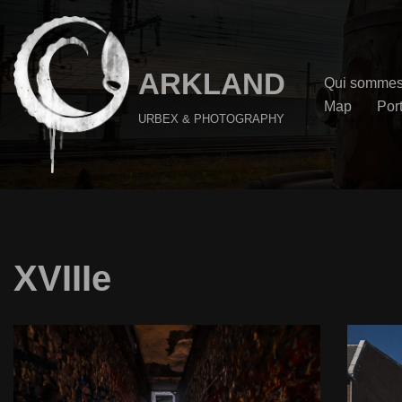
Aller
au
ARKLAND
Qui sommes
contenu
Map
Port
URBEX & PHOTOGRAPHY
XVIIIe