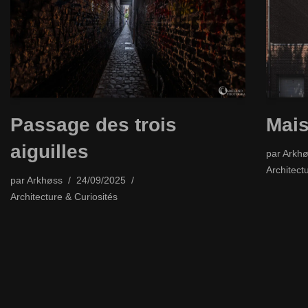
Passage des trois
Mais
aiguilles
par
Arkhø
Architect
par
Arkhøss
24/09/2025
Architecture & Curiosités