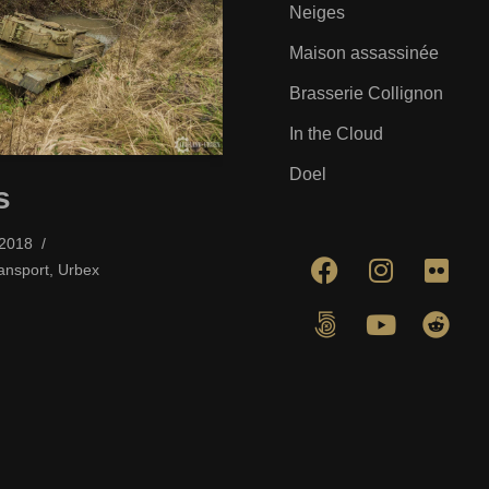
Neiges
Maison assassinée
Brasserie Collignon
In the Cloud
Doel
s
/2018
ansport
,
Urbex