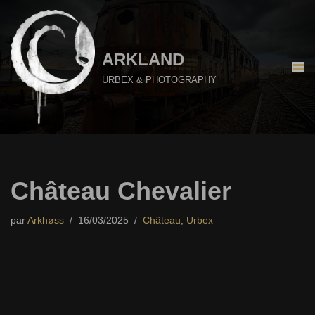
Aller
au
ARKLAND
contenu
URBEX & PHOTOGRAPHY
Château Chevalier
par
Arkhøss
16/03/2025
Château
,
Urbex