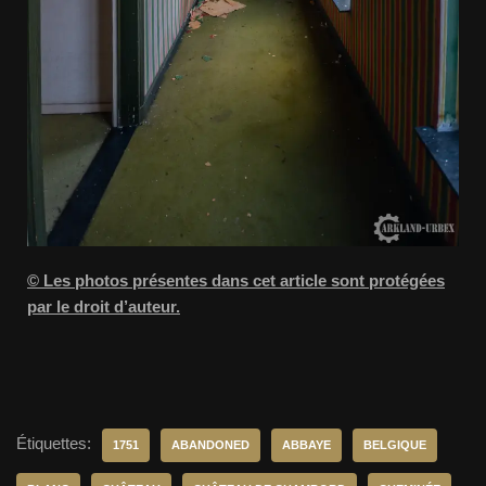
© Les photos présentes dans cet article sont protégées
par le droit d’auteur.
Étiquettes:
1751
ABANDONED
ABBAYE
BELGIQUE