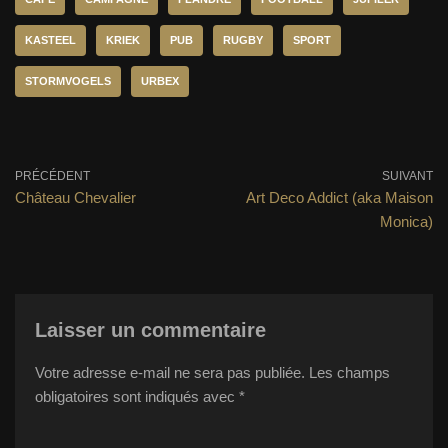
KASTEEL
KRIEK
PUB
RUGBY
SPORT
STORMVOGELS
URBEX
PRÉCÉDENT
SUIVANT
Château Chevalier
Art Deco Addict (aka Maison
Monica)
Laisser un commentaire
Votre adresse e-mail ne sera pas publiée.
Les champs
obligatoires sont indiqués avec
*