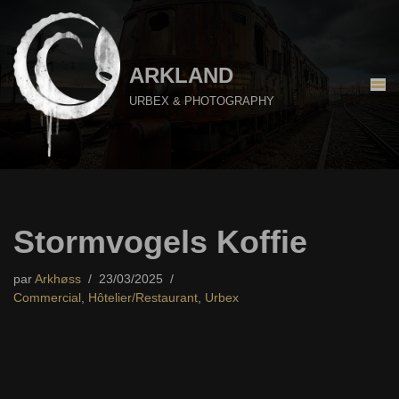
Aller
au
ARKLAND
contenu
URBEX & PHOTOGRAPHY
Stormvogels Koffie
par
Arkhøss
23/03/2025
Commercial
,
Hôtelier/Restaurant
,
Urbex