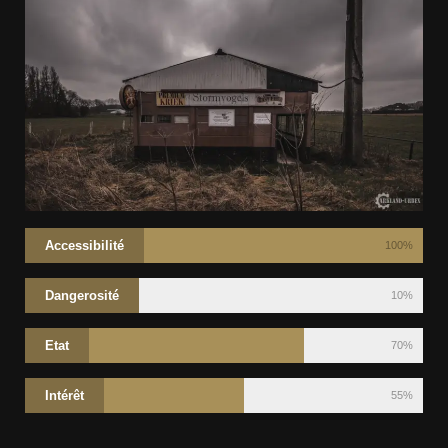
Accessibilité
100%
Dangerosité
10%
Etat
70%
Intérêt
55%