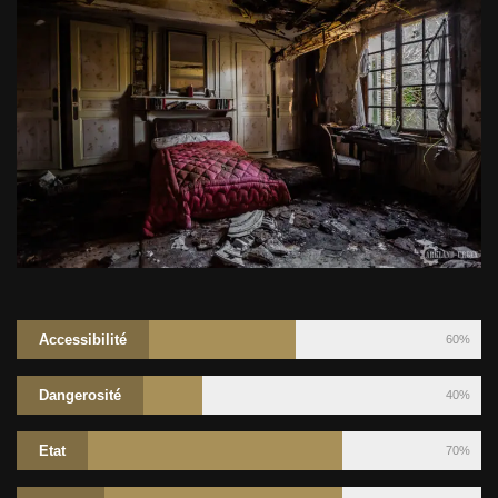
Accessibilité
60%
Dangerosité
40%
Etat
70%