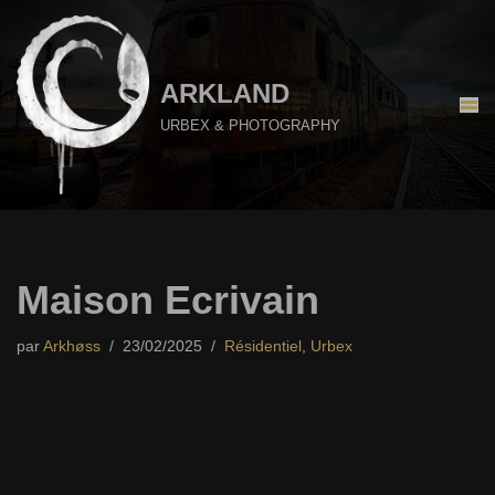
Aller
au
ARKLAND
contenu
URBEX & PHOTOGRAPHY
Maison Ecrivain
par
Arkhøss
23/02/2025
Résidentiel
,
Urbex