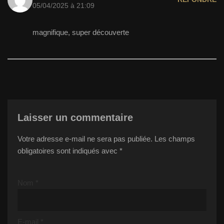
05/04/2025 à 21:09
magnifique, super découverte
Laisser un commentaire
Votre adresse e-mail ne sera pas publiée.
Les champs
obligatoires sont indiqués avec
*
Nom
*
E-mail
*